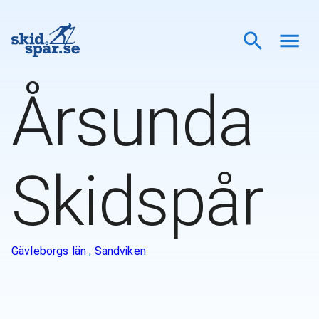
Årsunda
Skidspår
Gävleborgs län
,
Sandviken