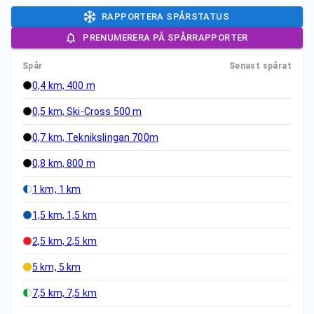
RAPPORTERA SPÅRSTATUS
PRENUMERERA PÅ SPÅRRAPPORTER
Spår
Senast spårat
0,4 km, 400 m
0,5 km, Ski-Cross 500 m
0,7 km, Teknikslingan 700m
0,8 km, 800 m
1 km, 1 km
1,5 km, 1,5 km
2,5 km, 2,5 km
5 km, 5 km
7,5 km, 7,5 km