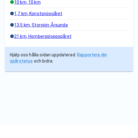
10 km, 10 km
1,7 km, Konstsnöspåret
13,5 km, Storsjön-Årsunda
21 km, Hornbergsloppspåret
Hjälp oss hålla sidan uppdaterad.
Rapportera din
spårstatus
och bidra.