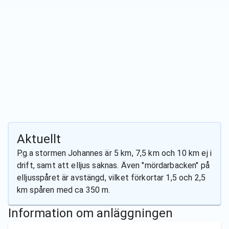
Aktuellt
P.g.a stormen Johannes är 5 km, 7,5 km och 10 km ej i
drift, samt att elljus saknas. Även "mördarbacken" på
elljusspåret är avstängd, vilket förkortar 1,5 och 2,5
km spåren med ca 350 m.
Information om anläggningen