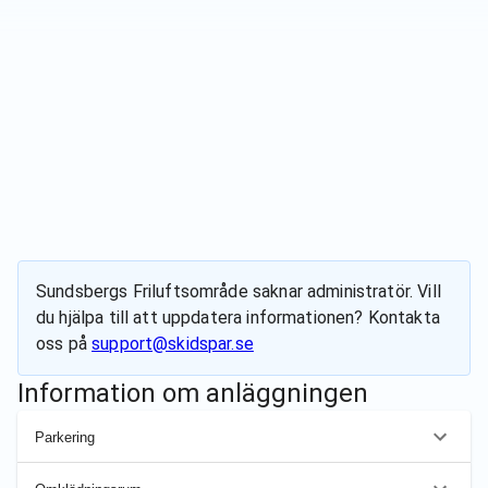
Sundsbergs Friluftsområde
saknar administratör. Vill
du hjälpa till att uppdatera informationen? Kontakta
oss på
support@skidspar.se
Information om anläggningen
Parkering