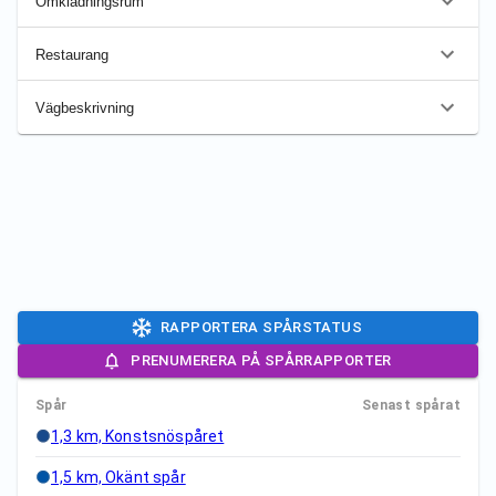
Omklädningsrum
Restaurang
Vägbeskrivning
RAPPORTERA SPÅRSTATUS
PRENUMERERA PÅ SPÅRRAPPORTER
Spår
Senast spårat
1,3 km, Konstsnöspåret
1,5 km, Okänt spår