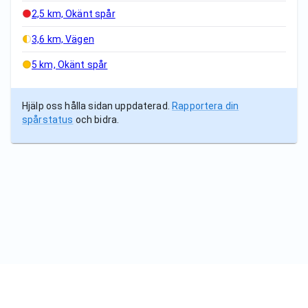
2,5 km, Okänt spår
3,6 km, Vägen
5 km, Okänt spår
Hjälp oss hålla sidan uppdaterad.
Rapportera din
spårstatus
och bidra.