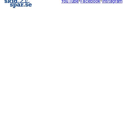
YouTube
•
Facebook
•
Instagram