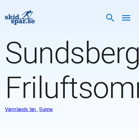
Sundsber
Friluftsom
Värmlands län
,
Sunne